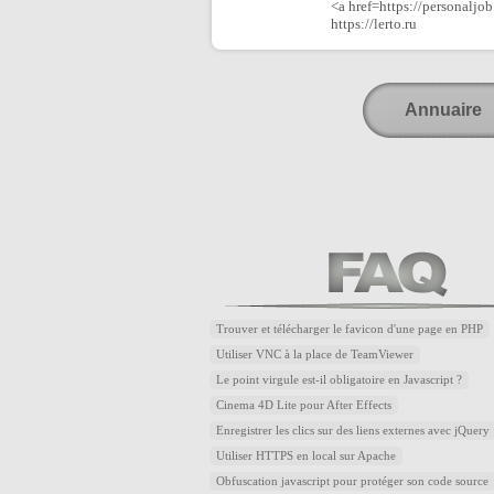
<a href=https://personalj
https://lerto.ru
Annuaire
Trouver et télécharger le favicon d'une page en PHP
Utiliser VNC à la place de TeamViewer
Le point virgule est-il obligatoire en Javascript ?
Cinema 4D Lite pour After Effects
Enregistrer les clics sur des liens externes avec jQuery
Utiliser HTTPS en local sur Apache
Obfuscation javascript pour protéger son code source