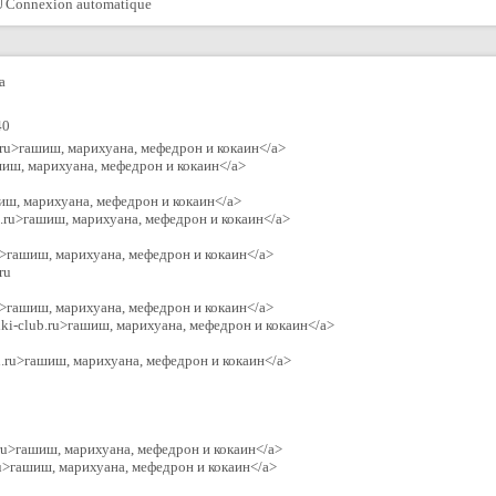
Connexion automatique
a
40
ds.ru>гашиш, марихуана, мефедрон и кокаин</a>
гашиш, марихуана, мефедрон и кокаин</a>
шиш, марихуана, мефедрон и кокаин</a>
a.ru>гашиш, марихуана, мефедрон и кокаин</a>
ru>гашиш, марихуана, мефедрон и кокаин</a>
ru
.ru>гашиш, марихуана, мефедрон и кокаин</a>
niki-club.ru>гашиш, марихуана, мефедрон и кокаин</a>
gen.ru>гашиш, марихуана, мефедрон и кокаин</a>
ta.ru>гашиш, марихуана, мефедрон и кокаин</a>
.ru>гашиш, марихуана, мефедрон и кокаин</a>