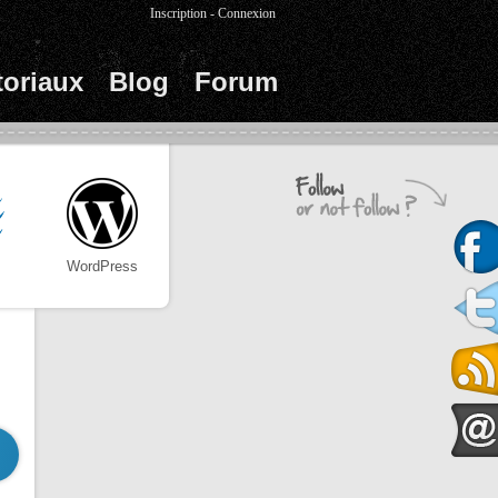
Inscription
-
Connexion
toriaux
Blog
Forum
WordPress