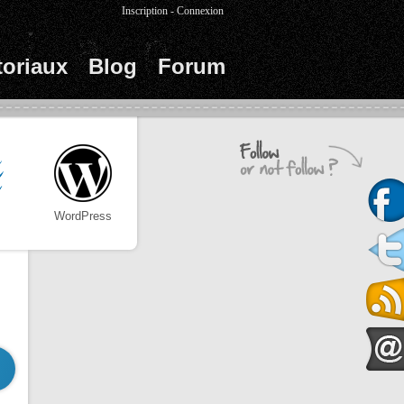
Inscription
-
Connexion
toriaux
Blog
Forum
WordPress