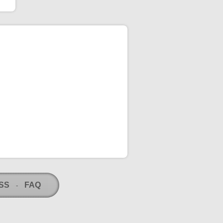
RSS
FAQ
-