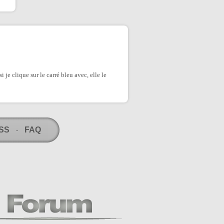
je clique sur le carré bleu avec, elle le
RSS
FAQ
-