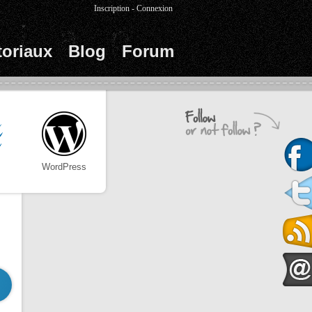
Inscription
-
Connexion
toriaux
Blog
Forum
WordPress