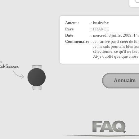
Auteur :
:
bushyfox
Pays
:
FRANCE
Date
:
mercredi 8 juillet 2009, 14
Commentaire
:
Je n'arrive pas à créer de fo
Je me suis pourtant bien ass
sélectionne, ce qu'il ne faut 
Ai-je oublié quelque chose
Annuaire