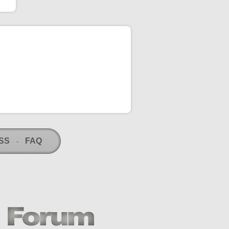
RSS
FAQ
-