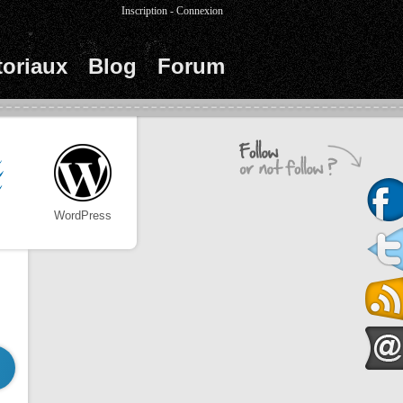
Inscription
-
Connexion
toriaux
Blog
Forum
WordPress