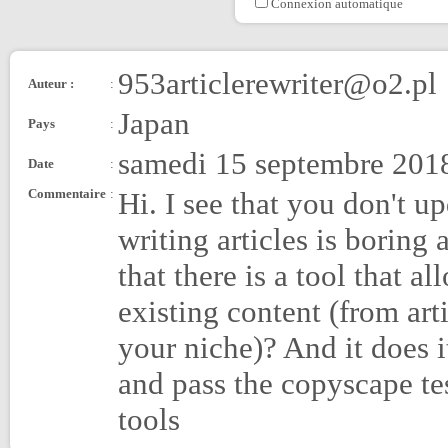
Connexion automatique
953articlerewriter@o2.pl
Auteur :
:
Japan
Pays
:
samedi 15 septembre 201
Date
:
Commentaire
:
Hi. I see that you don't up
writing articles is borin
that there is a tool that a
existing content (from art
your niche)? And it does i
and pass the copyscape tes
tools