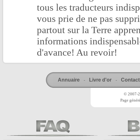
tous les traducteurs indisp
vous prie de ne pas suppr
partout sur la Terre appre
informations indispensabl
d'avance! Au revoir!
Annuaire
Livre d'or
Contact
-
-
© 2007-20
Page généré