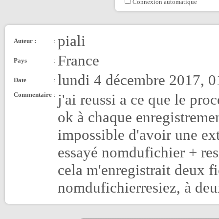
Connexion automatique
piali
Auteur :
:
France
Pays
:
lundi 4 décembre 2017, 0
Date
:
Commentaire
:
j'ai reussi a ce que le pro
ok à chaque enregistrement
impossible d'avoir une ext
essayé nomdufichier + res
cela m'enregistrait deux f
nomdufichierresiez, à deux 