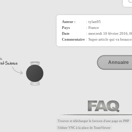
Auteur :
:
tylan95
Pays
:
France
Date
:
mercredi 10 février 2016, 
Commentaire
:
Super article qui va beauco
Annuaire
Trouver et télécharger le favicon d'une page en PHP
Utiliser VNC à la place de TeamViewer