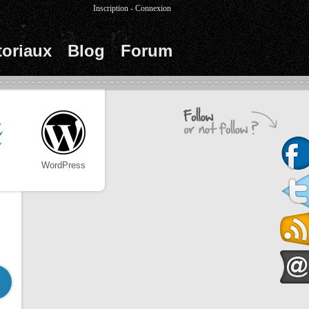
Inscription
-
Connexion
toriaux
Blog
Forum
WordPress