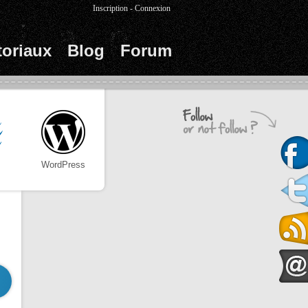
Inscription
-
Connexion
toriaux
Blog
Forum
WordPress