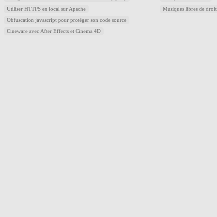
Utiliser HTTPS en local sur Apache
Musiques libres de droi
Obfuscation javascript pour protéger son code source
Cineware avec After Effects et Cinema 4D