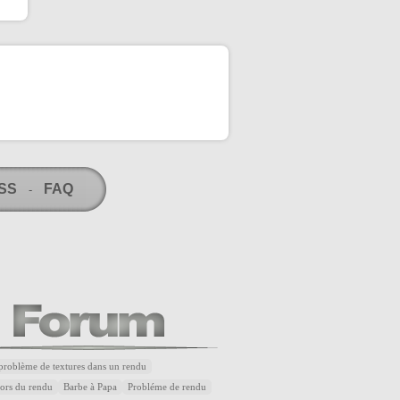
RSS
FAQ
-
problème de textures dans un rendu
lors du rendu
Barbe à Papa
Probléme de rendu