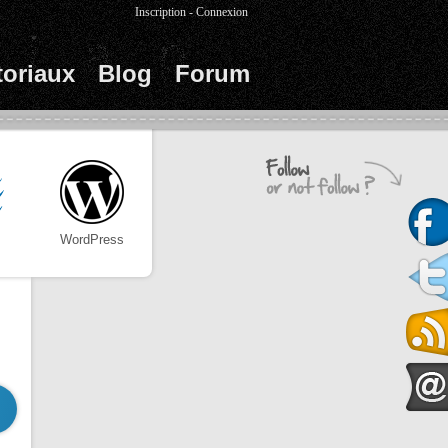
Inscription
-
Connexion
toriaux
Blog
Forum
WordPress