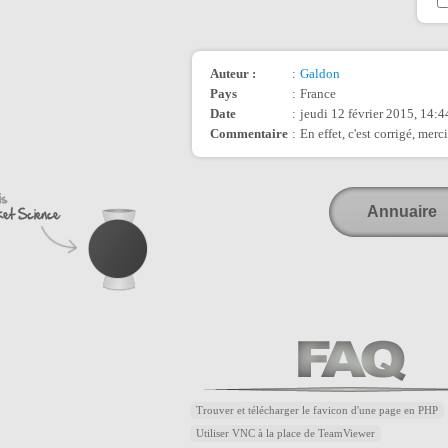
Auteur :
:
Galdon
Pays
:
France
Date
:
jeudi 12 février 2015, 14:4
Commentaire
:
En effet, c'est corrigé, merci
Annuaire
Trouver et télécharger le favicon d'une page en PHP
Utiliser VNC à la place de TeamViewer