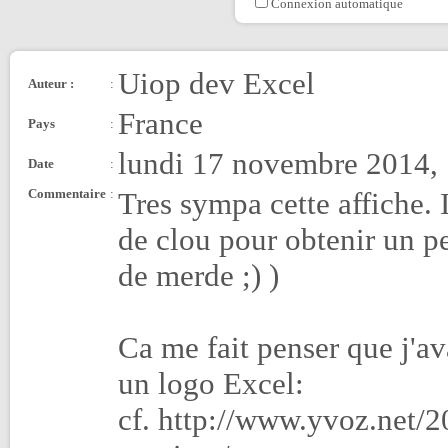
Connexion automatique
Uiop dev Excel
Auteur :
:
France
Pays
:
lundi 17 novembre 2014,
Date
:
Commentaire
:
Tres sympa cette affiche. 
de clou pour obtenir un p
de merde ;) )
Ca me fait penser que j'av
un logo Excel:
cf. http://www.yvoz.net/2