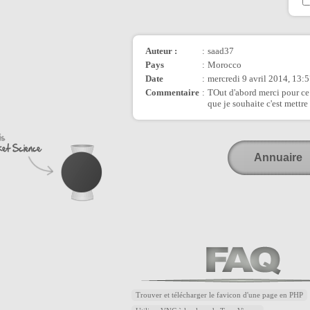
Auteur :
:
saad37
Pays
:
Morocco
Date
:
mercredi 9 avril 2014, 13:
Commentaire
:
TOut d'abord merci pour ce t
que je souhaite c'est mettr
Annuaire
Trouver et télécharger le favicon d'une page en PHP