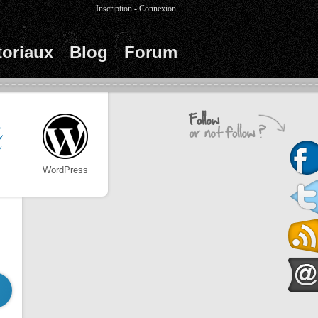
Inscription
-
Connexion
toriaux
Blog
Forum
WordPress