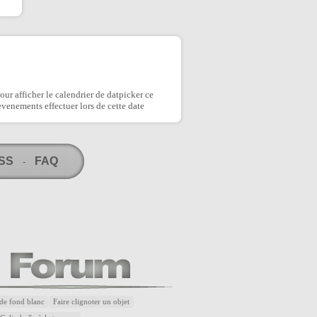
our afficher le calendrier de datpicker ce
evenements effectuer lors de cette date
RSS
FAQ
-
de fond blanc
Faire clignoter un objet