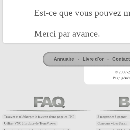
Est-ce que vous pouvez m
Merci par avance.
Annuaire
Livre d'or
Contact
-
-
© 2007-20
Page génér
Trouver et télécharger le favicon d'une page en PHP
2 magazines à gagner !
Utiliser VNC à la place de TeamViewer
Concours video2brain