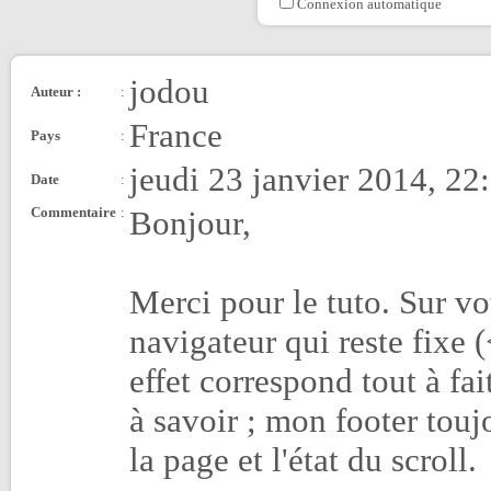
Connexion automatique
jodou
Auteur :
:
France
Pays
:
jeudi 23 janvier 2014, 22
Date
:
Commentaire
:
Bonjour,
Merci pour le tuto. Sur vo
navigateur qui reste fixe
effet correspond tout à fai
à savoir ; mon footer touj
la page et l'état du scroll.