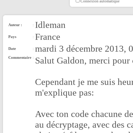
Connexion automatique
Idleman
Auteur :
:
France
Pays
:
mardi 3 décembre 2013, 
Date
:
Commentaire
:
Salut Galdon, merci pour c
Cependant je me suis heur
m'explique pas:
Avec ton code chacune de 
au décryptage, avec des ca