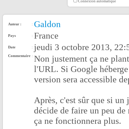
Connexion automatique
Galdon
Auteur :
:
France
Pays
:
jeudi 3 octobre 2013, 22:
Date
:
Commentaire
:
Non justement ça ne plante
l'URL. Si Google héberge 
version sera accessible d
Après, c'est sûr que si u
décide de faire un peu de 
ça ne fonctionnera plus.