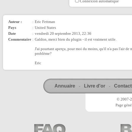
Connexion automatique
Auteur :
:
Eric Fettman
Pays
:
United States
Date
:
vendredi 20 septembre 2013, 22:36
Commentaire
:
Galdon, merci bien du plugin - il est vraiment utile.
J'ai pourtant aperçu, pour moi du moins, qu'il n'a pas l'air de
problème?
Eric
Annuaire
Livre d'or
Contact
-
-
© 2007-20
Page génér