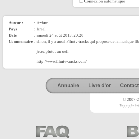
Connexion automatique
Auteur :
:
Arthur
Pays
:
Israel
Date
:
samedi 24 août 2013, 20:20
Commentaire
:
sinon, il y a aussi Filmtv-tracks qui propose de la musique lib
jetez plutot un oeil
http://www.filmtv-tracks.com/
Annuaire
Livre d'or
Contact
-
-
© 2007-20
Page généré