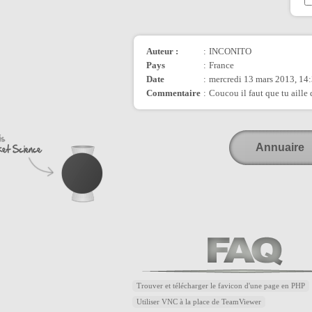
Auteur :
:
INCONITO
Pays
:
France
Date
:
mercredi 13 mars 2013, 14
Commentaire
:
Coucou il faut que tu aille
Annuaire
Trouver et télécharger le favicon d'une page en PHP
Utiliser VNC à la place de TeamViewer