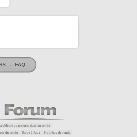
RSS
FAQ
-
problème de textures dans un rendu
lors du rendu
Barbe à Papa
Probléme de rendu