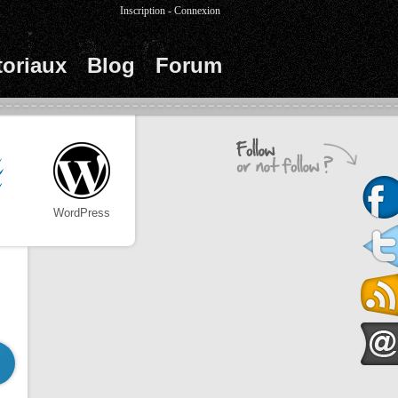
Inscription
-
Connexion
toriaux
Blog
Forum
WordPress