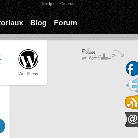
Inscription
-
Connexion
toriaux
Blog
Forum
WordPress