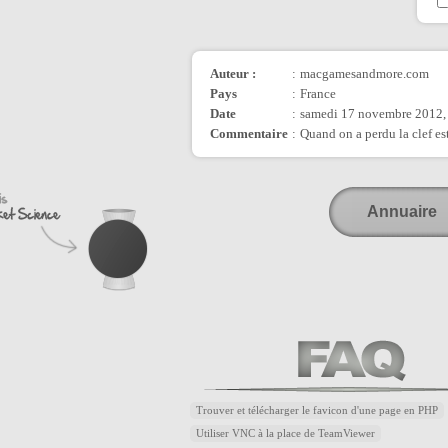
Auteur :
:
macgamesandmore.com
Pays
:
France
Date
:
samedi 17 novembre 2012,
Commentaire
:
Quand on a perdu la clef est
Annuaire
Trouver et télécharger le favicon d'une page en PHP
Utiliser VNC à la place de TeamViewer