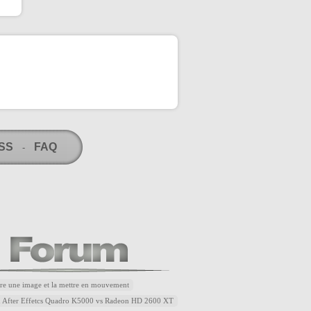
RSS
FAQ
-
re une image et la mettre en mouvement
u After Effetcs Quadro K5000 vs Radeon HD 2600 XT