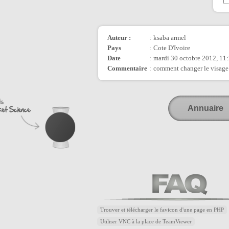
Auteur :
:
ksaba armel
Pays
:
Cote D'Ivoire
Date
:
mardi 30 octobre 2012, 11
Commentaire
:
comment changer le visage 
Annuaire
Trouver et télécharger le favicon d'une page en PHP
Utiliser VNC à la place de TeamViewer