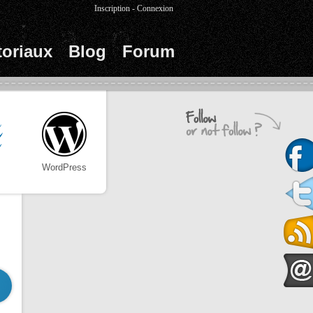
Inscription
-
Connexion
toriaux
Blog
Forum
WordPress