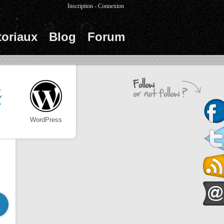
Inscription
-
Connexion
toriaux
Blog
Forum
WordPress