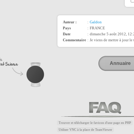
Auteur :
:
Galdon
Pays
:
FRANCE
Date
:
dimanche 5 août 2012, 12:
Commentaire
:
Je viens de mettre à jour le
Annuaire
Trouver et télécharger le favicon d'une page en PHP
Utiliser VNC à la place de TeamViewer