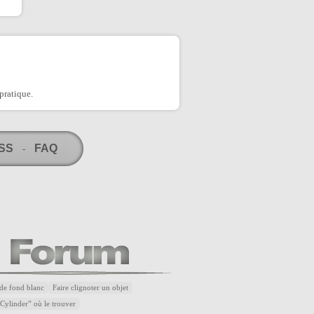
pratique.
RSS
FAQ
-
de fond blanc
Faire clignoter un objet
Cylinder” où le trouver