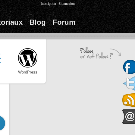
Inscription
-
Connexion
toriaux
Blog
Forum
WordPress