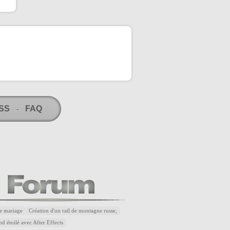
RSS
FAQ
-
e mariage
Création d'un rail de montagne russe,
d étoilé avec After Effects