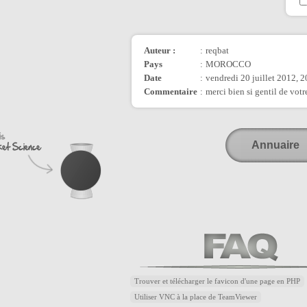
Auteur :
:
reqbat
Pays
:
MOROCCO
Date
:
vendredi 20 juillet 2012, 
Commentaire
:
merci bien si gentil de vot
Annuaire
Trouver et télécharger le favicon d'une page en PHP
Utiliser VNC à la place de TeamViewer