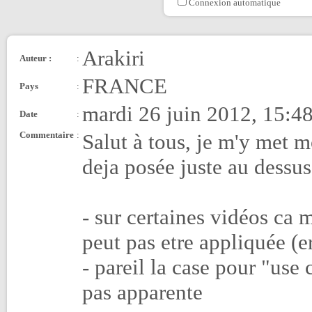
Connexion automatique
Arakiri
Auteur :
:
FRANCE
Pays
:
mardi 26 juin 2012, 15:4
Date
:
Commentaire
:
Salut à tous, je m'y met m
deja posée juste au dessu
- sur certaines vidéos ca
peut pas etre appliquée (e
- pareil la case pour "use 
pas apparente