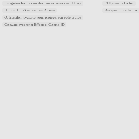
Enregistrer les clics sur des liens externes avec jQuery
L'Odyssée de Cartier
Utiliser HTTPS en local sur Apache
Musiques libres de droi
Obfuscation javascript pour protéger son code source
Cineware avec After Effects et Cinema 4D