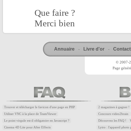
Que faire ?
Merci bien
Annuaire
Livre d'or
Contact
-
-
© 2007-20
Page généré
Trouver et télécharger le favicon d'une page en PHP
2 magazines à gagner !
Utiliser VNC à la place de TeamViewer
Concours video2brain
Le point virgule est-il obligatoire en Javascript ?
Découvrez les FAQ !
Cinema 4D Lite pour After Effects
Lytro : l'appareil photo