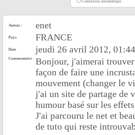
Connexion automatique
enet
Auteur :
:
FRANCE
Pays
:
jeudi 26 avril 2012, 01:4
Date
:
Commentaire
:
Bonjour, j'aimerai trouver 
façon de faire une incrus
mouvement (changer le vi
j'ai un site de partage de 
humour basé sur les effets
J'ai parcouru le net et b
de tuto qui reste introuvab