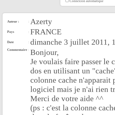
Connexion automatique
Azerty
Auteur :
:
FRANCE
Pays
:
dimanche 3 juillet 2011, 
Date
:
Commentaire
:
Bonjour,
Je voulais faire passer le
dos en utilisant un "cache
colonne cache n'apparait p
logiciel mais je n'ai rien t
Merci de votre aide ^^
(ps : c'est la colonne cac