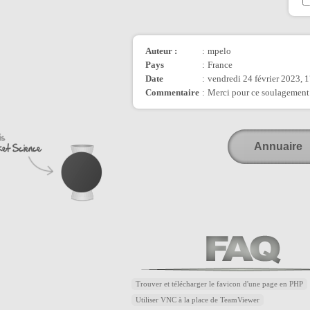
Auteur :
:
mpelo
Pays
:
France
Date
:
vendredi 24 février 2023, 
Commentaire
:
Merci pour ce soulagement
Annuaire
Trouver et télécharger le favicon d'une page en PHP
Utiliser VNC à la place de TeamViewer