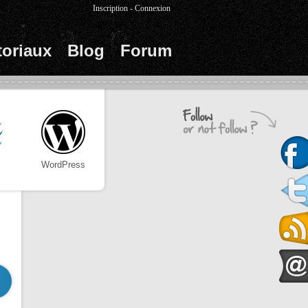
Inscription
-
Connexion
toriaux
Blog
Forum
WordPress