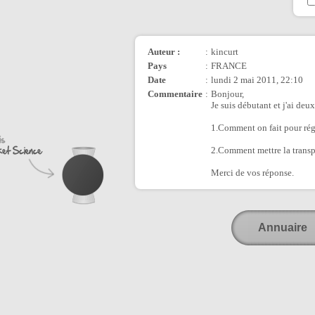
Auteur :
:
kincurt
Pays
:
FRANCE
Date
:
lundi 2 mai 2011, 22:10
Commentaire
:
Bonjour,
Je suis débutant et j'ai deux
1.Comment on fait pour rég
2.Comment mettre la transp
Merci de vos réponse.
Annuaire