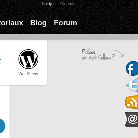
Inscription
-
Connexion
toriaux
Blog
Forum
WordPress