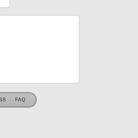
RSS
FAQ
-