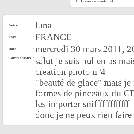
Connexion automatique
luna
Auteur :
:
FRANCE
Pays
:
mercredi 30 mars 2011, 2
Date
:
Commentaire
:
salut je suis nul en ps ma
creation photo n°4
"beauté de glace" mais je 
formes de pinceaux du CD 
les importer snifffffffffffff
donc je ne peux rien faire