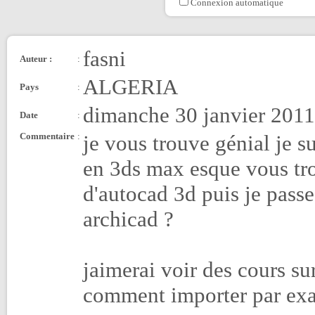
Connexion automatique
fasni
Auteur :
:
ALGERIA
Pays
:
dimanche 30 janvier 2011
Date
:
Commentaire
:
je vous trouve génial je s
en 3ds max esque vous tro
d'autocad 3d puis je passe
archicad ?
jaimerai voir des cours sur
comment importer par exa