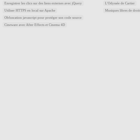
Enregistrer les clics sur des liens externes avec jQuery
L'Odyssée de Cartier
Utiliser HTTPS en local sur Apache
Musiques libres de droi
Obfuscation javascript pour protéger son code source
Cineware avec After Effects et Cinema 4D