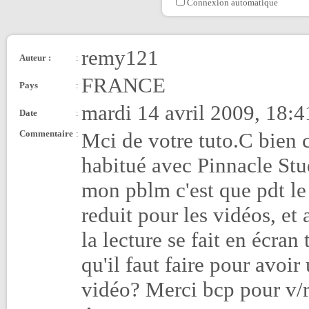
Connexion automatique
remy121
Auteur :
:
FRANCE
Pays
:
mardi 14 avril 2009, 18:4
Date
:
Commentaire
:
Mci de votre tuto.C bien cl
habitué avec Pinnacle Stu
mon pblm c'est que pdt le
reduit pour les vidéos, et
la lecture se fait en écran
qu'il faut faire pour avoi
vidéo? Merci bcp pour v/