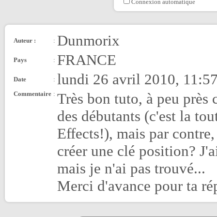
Connexion automatique
Dunmorix
Auteur :
:
FRANCE
Pays
:
lundi 26 avril 2010, 11:5
Date
:
Commentaire
:
Très bon tuto, à peu près
des débutants (c'est la tou
Effects!), mais par contre
créer une clé position? J'
mais je n'ai pas trouvé...
Merci d'avance pour ta r