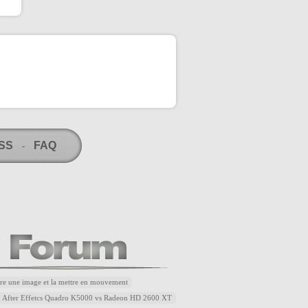
RSS
FAQ
-
re une image et la mettre en mouvement
u After Effetcs Quadro K5000 vs Radeon HD 2600 XT