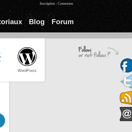
Inscription
-
Connexion
toriaux
Blog
Forum
WordPress