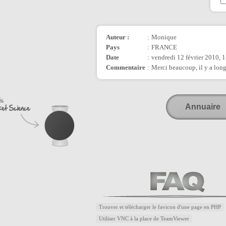
Auteur :
:
Monique
Pays
:
FRANCE
Date
:
vendredi 12 février 2010, 
Commentaire
:
Merci beaucoup, il y a lon
Annuaire
Trouver et télécharger le favicon d'une page en PHP
Utiliser VNC à la place de TeamViewer