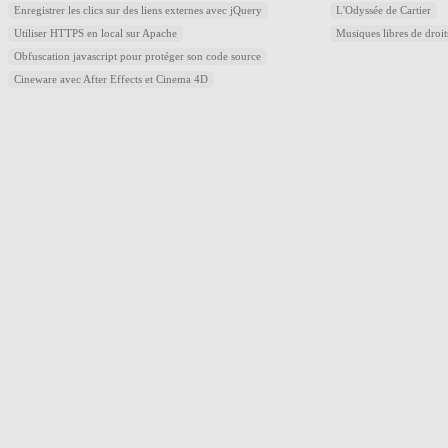
Enregistrer les clics sur des liens externes avec jQuery
L'Odyssée de Cartier
Utiliser HTTPS en local sur Apache
Musiques libres de droi
Obfuscation javascript pour protéger son code source
Cineware avec After Effects et Cinema 4D