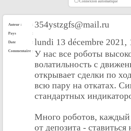
Connexion automatique
354ystzgfs@mail.ru
Auteur :
:
Pays
:
lundi 13 décembre 2021, 
Date
:
Commentaire
:
У нас все роботы высок
волатильность с движен
открывает сделки по хо
всю пару на откатах. С
стандартных индикаторов
Много роботов, каждый
от депозита - ставиться