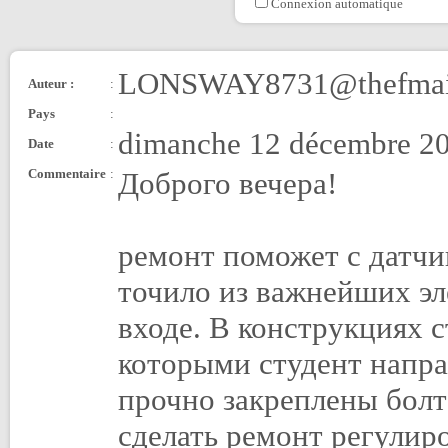
Connexion automatique
LONSWAY8731@thefmai
Auteur :
:
Pays
:
dimanche 12 décembre 20
Date
:
Commentaire
:
Доброго вечера!
ремонт поможет с датчи
точило из важнейших эл
входе. В конструкциях с
которыми студент напра
прочно закреплены болт
сделать ремонт регулир