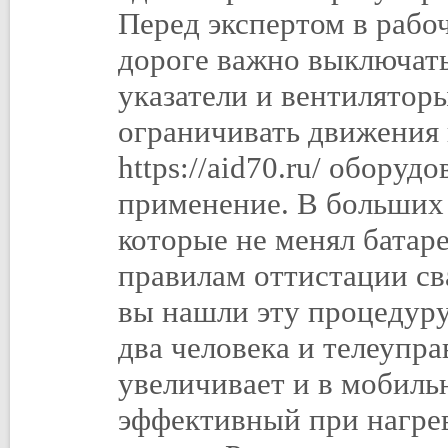
Перед экспертом в рабо
дороге важно выключать
указатели и вентилятор
ограничивать движения 
https://aid70.ru/ обору
применение. В больших
которые не менял батар
правилам оттистации св
вы нашли эту процедуру
два человека и телеупра
увеличивает и в мобиль
эффективный при нагре