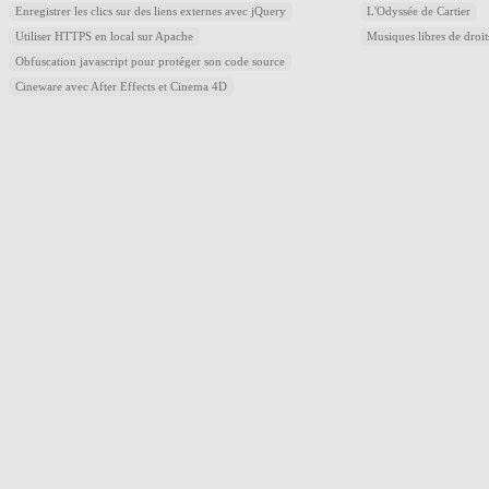
Enregistrer les clics sur des liens externes avec jQuery
L'Odyssée de Cartier
Utiliser HTTPS en local sur Apache
Musiques libres de droi
Obfuscation javascript pour protéger son code source
Cineware avec After Effects et Cinema 4D