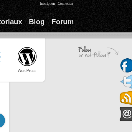
Inscription
-
Connexion
toriaux
Blog
Forum
WordPress