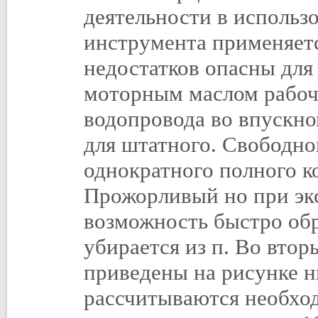
деятельности в использ
инструмента применяетс
недостатков опасны для
моторным маслом рабоч
водопровода во впускном
для штатного. Свободн
однократного полного ко
Прожорливый но при экс
возможность быстро обр
убирается из п. Во вто
приведены на рисунке н
рассчитываются необхо