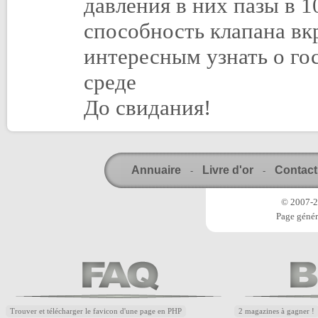
давления в них пазы в 1
способность клапана вк
интересным узнать о г
среде
До свидания!
Annuaire
Livre d'or
Contact
-
-
© 2007-20
Page génér
Trouver et télécharger le favicon d'une page en PHP
2 magazines à gagner !