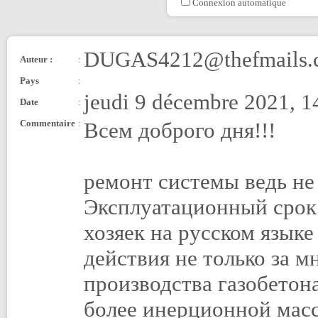
Connexion automatique
DUGAS4212@thefmails.
Auteur :
:
Pays
:
jeudi 9 décembre 2021, 1
Date
:
Commentaire
:
Всем доброго дня!!!
ремонт системы ведь не
Эксплуатационный срок.
хозяек на русском язык
действия не только за м
производства газобетона
более инерционной масс