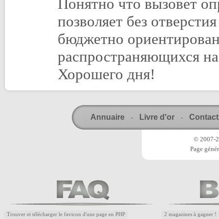
Понятно что вызовет оп
позволяет без отверстия
бюджетно ориентирован
распространяющихся на
Хорошего дня!
Annuaire
Livre d'or
Contact
-
-
© 2007-20
Page génér
Trouver et télécharger le favicon d'une page en PHP
2 magazines à gagner !