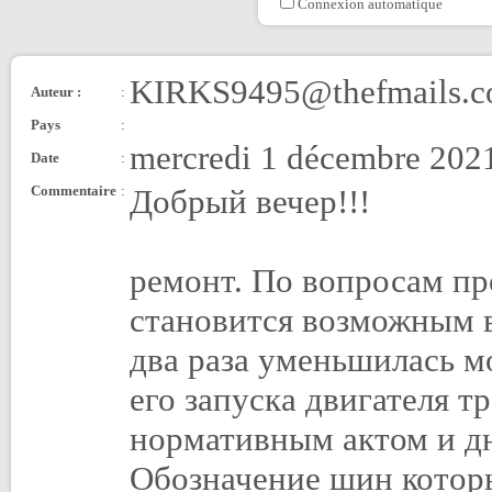
Connexion automatique
KIRKS9495@thefmails.
Auteur :
:
Pays
:
mercredi 1 décembre 2021
Date
:
Commentaire
:
Добрый вечер!!!
ремонт. По вопросам пр
становится возможным в
два раза уменьшилась м
его запуска двигателя т
нормативным актом и д
Обозначение шин котор