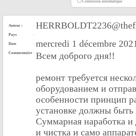
Connexion automatique
HERRBOLDT2236@thefm
Auteur :
:
Pays
:
mercredi 1 décembre 2021
Date
:
Commentaire
:
Всем доброго дня!!
ремонт требуется нескол
оборудованием и отправ
особенности принцип ра
установке должны быть 
Суммарная наработка и 
и чистка и само аппара