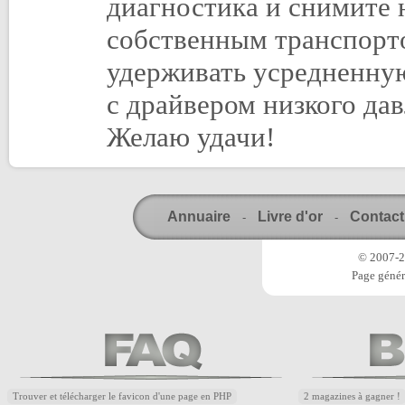
диагностика и снимите 
собственным транспорт
удерживать усредненную
с драйвером низкого да
Желаю удачи!
Annuaire
Livre d'or
Contact
-
-
© 2007-20
Page génér
Trouver et télécharger le favicon d'une page en PHP
2 magazines à gagner !