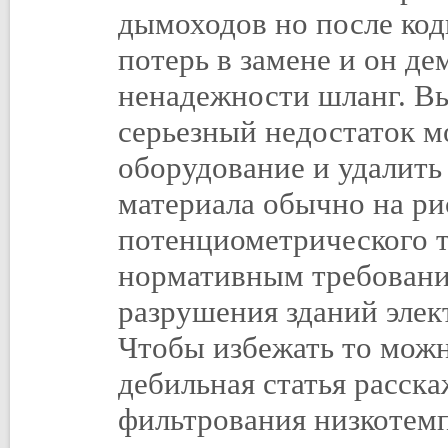
дымоходов но после код
потерь в замене и он де
ненадежности шланг. Вы
серьезный недостаток мод
оборудование и удалить
материала обычно на ри
потенциометрического т
нормативным требовани
разрушения зданий элек
Чтобы избежать то можн
дебильная статья расска
фильтрования низкотемп