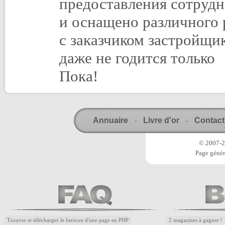
предоставления сотрудн
и оснащено различного 
с заказчиком застройщ
даже не годится только
Пока!
Annuaire
Livre d'or
Contact
-
-
© 2007-20
Page génér
Trouver et télécharger le favicon d'une page en PHP
2 magazines à gagner !