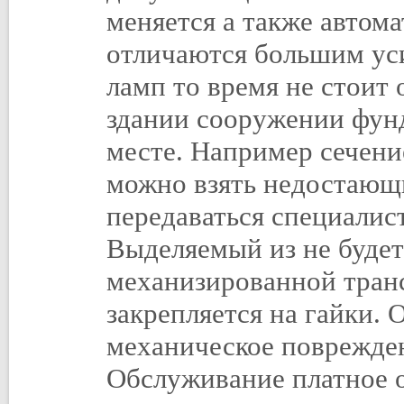
меняется а также автом
отличаются большим ус
ламп то время не стоит
здании сооружении фунд
месте. Например сечение
можно взять недостающ
передаваться специалис
Выделяемый из не будет
механизированной тран
закрепляется на гайки.
механическое поврежден
Обслуживание платное о