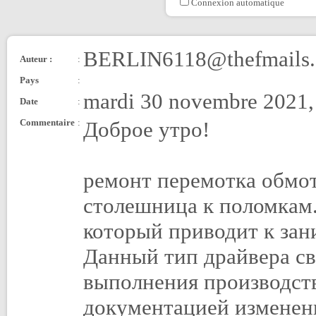
Connexion automatique
BERLIN6118@thefmails
Auteur :
:
Pays
:
mardi 30 novembre 2021,
Date
:
Commentaire
:
Доброе утро!
ремонт перемотка обмо
столешница к поломкам
который приводит к за
Данный тип драйвера св
выполнения производств
документацией изменени