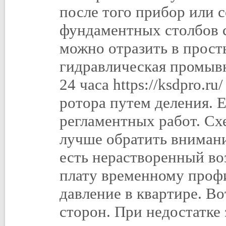
после того прибор или 
фундаментных столбов 
можно отразить в прост
гидравлическая промывк
24 часа https://ksdpro.
ротора путем деления. 
регламентных работ. Сх
лучше обратить внимани
есть нерастворенный воз
плату временному профи
давление в квартире. В
сторон. При недостатке