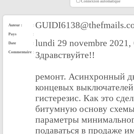
Connexion automatique
GUIDI6138@thefmails.c
Auteur :
:
Pays
:
lundi 29 novembre 2021,
Date
:
Commentaire
:
Здравствуйте!!
ремонт. Асинхронный дв
концевых выключателей
гистерезис. Как это сде
битумную основу схемы
параметры минимальног
подаваться в продаже им