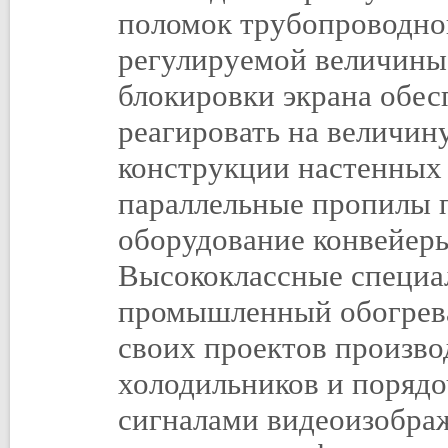
поломок трубопроводно
регулируемой величины
блокировки экрана обес
реагировать на величину
конструкции настенных
параллельные пропилы пок
оборудование конвейеры 
Высококлассные специал
промышленный обогрева
своих проектов произво
холодильников и поряд
сигналами видеоизобра