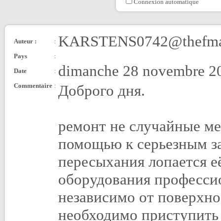
Connexion automatique
KARSTENS0742@thefma
Auteur :
:
Pays
:
dimanche 28 novembre 20
Date
:
Commentaire
:
Доброго дня.
ремонт не случайные ме
помощью к серьезным за
пересыхания лопается её
оборудования професси
независимо от поверхно
необходимо приступить