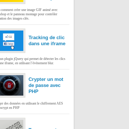
: comment créer une image GIF animé avec
shop et le panneau montage pour contrôler
ation des images-clés.
Tracking de clic
dans une iframe
un plugin jQuery qui permet de détecter les clics
ne iframe, en utilisant l’événement blur.
Crypter un mot
de passe avec
PHP
er des données en utilisant le chiffrement AES
mcrypt en PHP