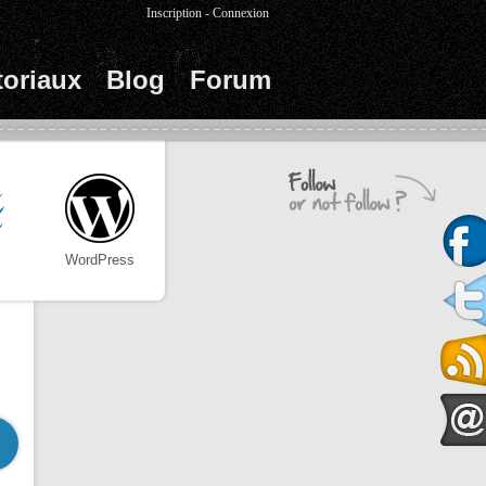
Inscription
-
Connexion
toriaux
Blog
Forum
WordPress