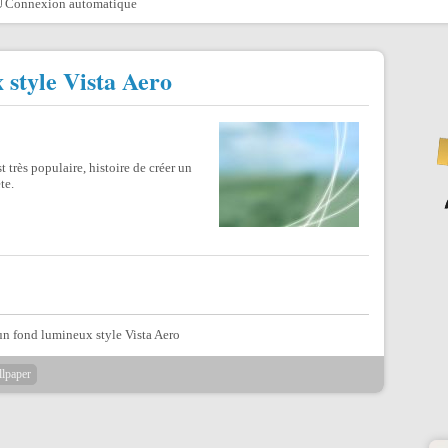
Connexion automatique
 style Vista Aero
t très populaire, histoire de créer un
te.
llpaper