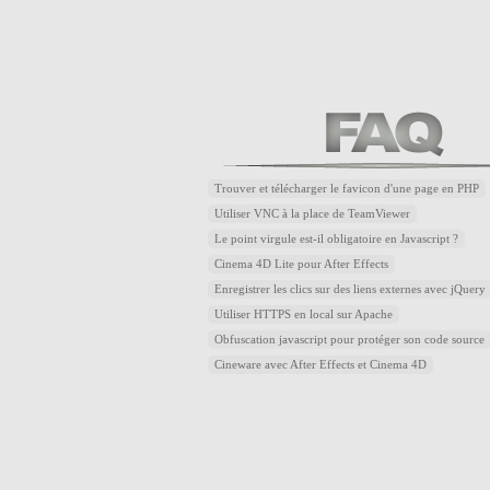
Trouver et télécharger le favicon d'une page en PHP
Utiliser VNC à la place de TeamViewer
Le point virgule est-il obligatoire en Javascript ?
Cinema 4D Lite pour After Effects
Enregistrer les clics sur des liens externes avec jQuery
Utiliser HTTPS en local sur Apache
Obfuscation javascript pour protéger son code source
Cineware avec After Effects et Cinema 4D