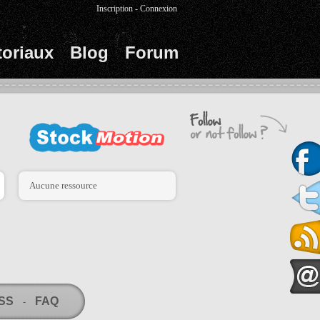
Inscription
-
Connexion
toriaux
Blog
Forum
Aucune ressource
RSS
FAQ
-