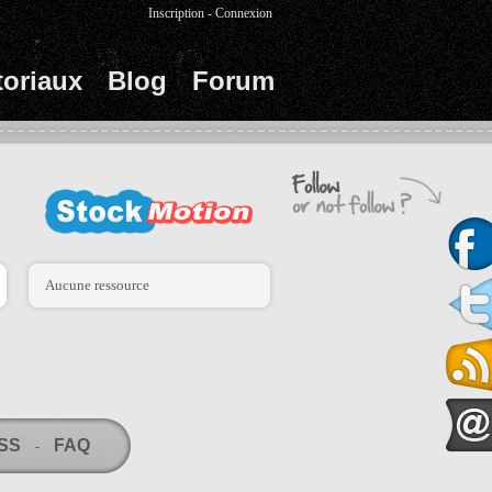
Inscription
-
Connexion
toriaux
Blog
Forum
Aucune ressource
RSS
FAQ
-