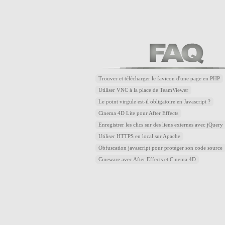
Trouver et télécharger le favicon d'une page en PHP
Utiliser VNC à la place de TeamViewer
Le point virgule est-il obligatoire en Javascript ?
Cinema 4D Lite pour After Effects
Enregistrer les clics sur des liens externes avec jQuery
Utiliser HTTPS en local sur Apache
Obfuscation javascript pour protéger son code source
Cineware avec After Effects et Cinema 4D