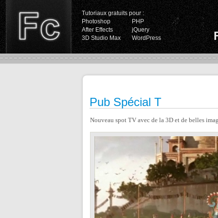
Tutoriaux gratuits pour :
Photoshop
PHP
After Effects
jQuery
3D Studio Max
WordPress
Pub Spécial T
Nouveau spot TV avec de la 3D et de belles imag