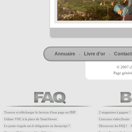
Annuaire
Livre d'or
Contact
-
-
© 2007-20
Page généré
Trouver et télécharger le favicon d'une page en PHP
2 magazines à gagner !
Utiliser VNC à la place de TeamViewer
Concours video2brain
Le point virgule est-il obligatoire en Javascript ?
Découvrez les FAQ !