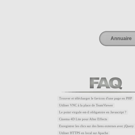
Annuaire
Trouver et télécharger le favicon d'une page en PHP
Utiliser VNC à la place de TeamViewer
Le point virgule est-il obligatoire en Javascript ?
Cinema 4D Lite pour After Effects
Enregistrer les clics sur des liens externes avec jQuery
Utiliser HTTPS en local sur Apache