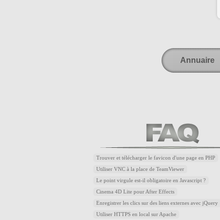
Annuaire
Trouver et télécharger le favicon d'une page en PHP
Utiliser VNC à la place de TeamViewer
Le point virgule est-il obligatoire en Javascript ?
Cinema 4D Lite pour After Effects
Enregistrer les clics sur des liens externes avec jQuery
Utiliser HTTPS en local sur Apache