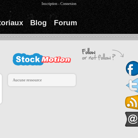
Inscription
-
Connexion
toriaux
Blog
Forum
Aucune ressource