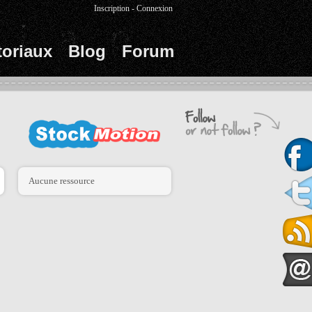
Inscription
-
Connexion
toriaux
Blog
Forum
Aucune ressource